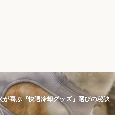
犬が喜ぶ『快適冷却グッズ』選びの秘訣