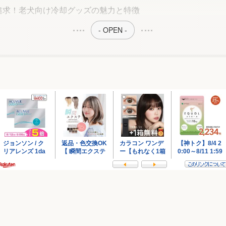
追求！老犬向け冷却グッズの魅力と特徴
- OPEN -