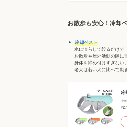
お散歩も安心！冷却
冷却ベスト
水に濡らして絞るだけで
お散歩や屋外活動の際に
身体を締め付けすぎない
老犬は若い犬に比べて動
冷
dre
¥2,