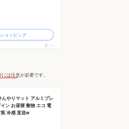
ooショッピング
ポチップ
所には注意
が必要です。
 ひんやりマット アルミプレ
ザイン お昼寝 敷物 エコ 電
策 冷感 直送w