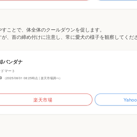
やすことで、体全体のクールダウンを促します。
すが、首の締め付けに注意し、常に愛犬の様子を観察してくだ
却バンダナ
ンドマート
99
（2025/08/01 08:25時点 | 楽天市場調べ）
楽天市場
Yah