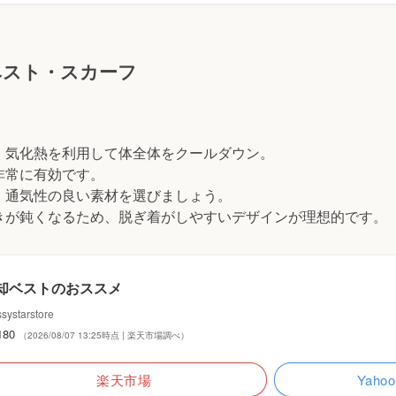
ベスト・スカーフ
、気化熱を利用して体全体をクールダウン。
非常に有効です。
、通気性の良い素材を選びましょう。
きが鈍くなるため、脱ぎ着がしやすいデザインが理想的です。
却ベストのおススメ
ssystarstore
180
（2026/08/07 13:25時点 | 楽天市場調べ）
楽天市場
Yah