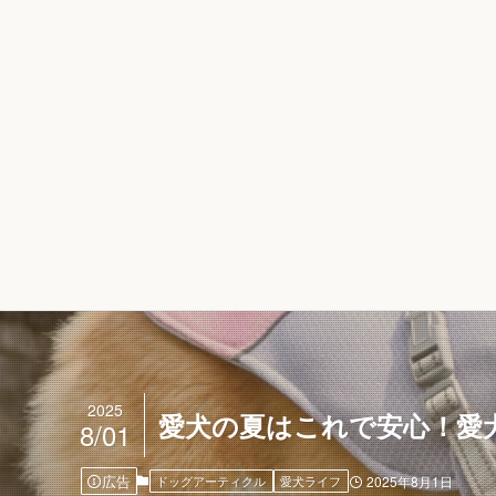
2025
愛犬の夏はこれで安心！愛
8/01
広告
ドッグアーティクル
愛犬ライフ
2025年8月1日