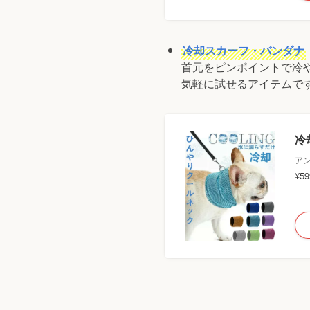
冷却スカーフ・バンダナ
首元をピンポイントで冷
気軽に試せるアイテムで
冷
ア
¥5