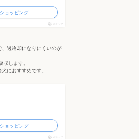
ooショッピング
ポチップ
で、過冷却になりにくいのが
吸収します。
老犬におすすめです。
ooショッピング
ポチップ