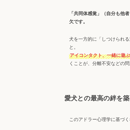
「共同体感覚」（自分も他者
欠です。
犬を一方的に「しつけられる
と。
アイコンタクト、一緒に遊ぶ
くことが、分離不安などの問
愛犬との最高の絆を築
このアドラー心理学に基づく