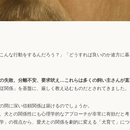
こんな行動をするんだろう？」「どうすれば良いのか途方に暮
の失敗、分離不安、要求吠え…これらは多くの飼い主さんが直
従関係」を基盤に、厳しく教え込むものだとされてきました。
の間に深い信頼関係は築けるのでしょうか。
、犬との関係性にも心理学的なアプローチが非常に有効だと考
学」の視点から、愛犬との関係を劇的に変える「犬育て」につ