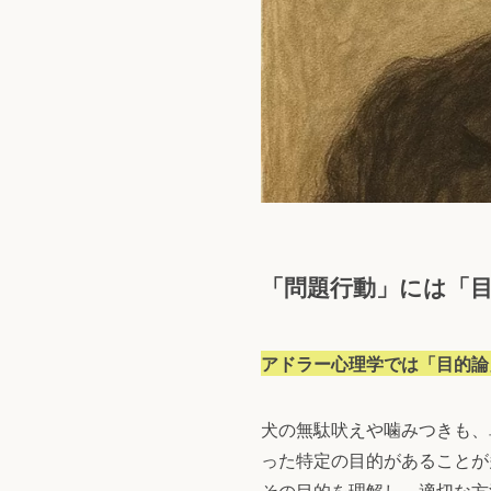
「問題行動」には「
アドラー心理学では「目的論
犬の無駄吠えや噛みつきも、
った特定の目的があることが
その目的を理解し、適切な方