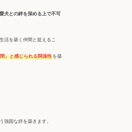
愛犬との絆を深める上で不可
生活を築く仲間と捉えるこ
間」と感じられる関係性
を築
う強固な絆を築きます。