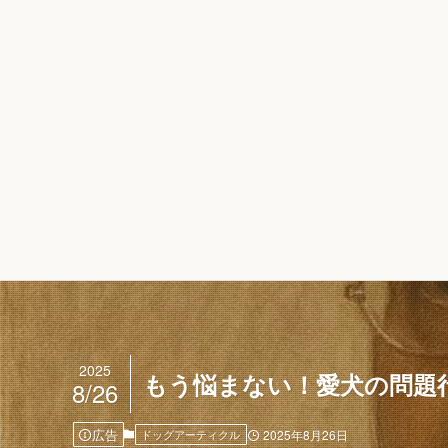
2025
もう悩まない！愛犬の問題
8/26
広告
ドッグアーティクル
2025年8月26日