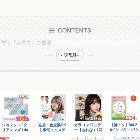
CONTENTS
が導く「犬育て」の魔法
- OPEN -