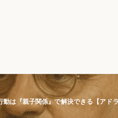
行動は『親子関係』で解決できる【アド