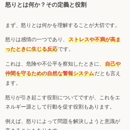
怒りとは何か？その定義と役割
まず、怒りとは何かを理解することが大切です。
怒りは感情の一つであり、
ストレスや不満が高ま
です。
ったときに生じる反応
これは、危険や不公平を察知したときに、
自己や
だとも言え
仲間を守るための自然な警報システム
ます。
怒りが引き起こす役割についてですが、これをエ
ネルギー源として行動を促す役割もあります。
例えば、怒りによって問題を解決しようと意識が