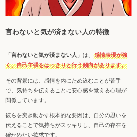
言わないと気が済まない人の特徴
「
」は、
言わないと気が済まない人
感情表現が強
く、自己主張をはっきりと行う傾向があります。
その背景には、感情を内にため込むことが苦手
で、気持ちを伝えることに安心感を覚える心理が
関係しています。
彼らを突き動かす根本的な要因は、自分の思いを
伝えることで気持ちがスッキリし、自己の存在を
確かめたい欲求です。