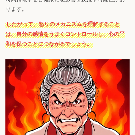
ります。
したがって、怒りのメカニズムを理解すること
は、自分の感情をうまくコントロールし、心の平
和を保つことにつながるでしょう。