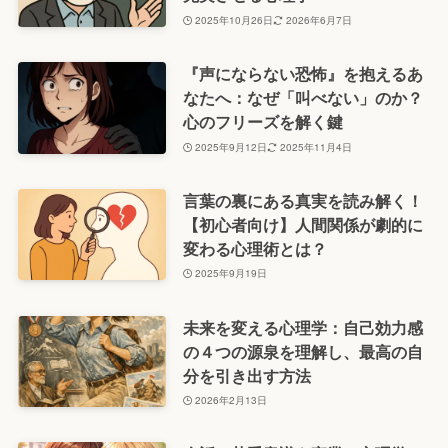
2025年10月26日
2026年6月7日
『声にならない恐怖』を抱えるあ
なたへ：なぜ「叫べない」のか？
心のフリーズを解く鍵
2025年9月12日
2025年11月4日
言葉の裏にある真実を読み解く！
【初心者向け】人間関係が劇的に
変わる心理術とは？
2025年9月19日
未来を変える心理学：自己効力感
の４つの源泉を理解し、最高の自
分を引き出す方法
2026年2月13日