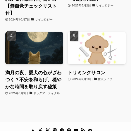
【無自覚チェックリスト
2025年5月2日
サイコロジー
付】
2024年10月7日
サイコロジー
満月の夜、愛犬の心がざわ
トリミングサロン
つく？不安を和らげ、穏や
2024年9月19日
愛犬ライフ
かな時間を取り戻す秘策
2025年8月9日
ドッグアーティクル