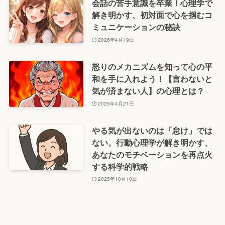
会話の苦手意識を卒業！心理学で
解き明かす、初対面で心を掴むコ
ミュニケーションの秘訣
2026年4月19日
怒りのメカニズムを知って心の平
和を手に入れよう！【言わないと
気が済まない人】の心理とは？
2025年4月21日
やる気が出ないのは「怠け」では
ない。行動心理学が解き明かす、
あなたのモチベーションを再点火
する科学的戦略
2025年10月10日