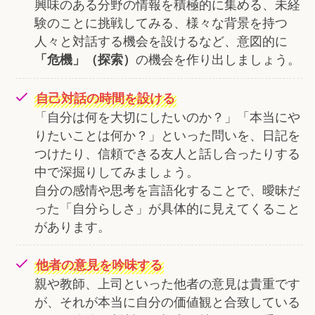
興味のある分野の情報を積極的に集める、未経
験のことに挑戦してみる、様々な背景を持つ
人々と対話する機会を設けるなど、意図的に
の機会を作り出しましょう。
「危機」（探索）
自己対話の時間を設ける
「自分は何を大切にしたいのか？」「本当にや
りたいことは何か？」といった問いを、日記を
つけたり、信頼できる友人と話し合ったりする
中で深掘りしてみましょう。
自分の感情や思考を言語化することで、曖昧だ
った「自分らしさ」が具体的に見えてくること
があります。
他者の意見を吟味する
親や教師、上司といった他者の意見は貴重です
が、それが本当に自分の価値観と合致している