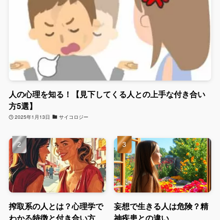
人の心理を知る！【見下してくる人との上手な付き合い
方5選】
2025年1月13日
サイコロジー
搾取系の人とは？心理学で
妄想で生きる人は危険？精
わかる特徴と付き合い方
神疾患との違い