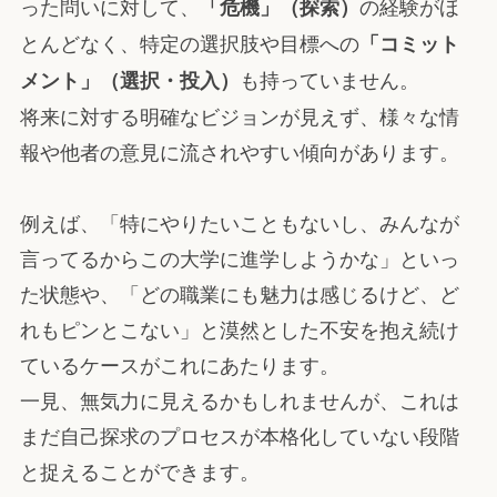
った問いに対して、
の経験がほ
「危機」（探索）
とんどなく、特定の選択肢や目標への
「コミット
も持っていません。
メント」（選択・投入）
将来に対する明確なビジョンが見えず、様々な情
報や他者の意見に流されやすい傾向があります。
例えば、「特にやりたいこともないし、みんなが
言ってるからこの大学に進学しようかな」といっ
た状態や、「どの職業にも魅力は感じるけど、ど
れもピンとこない」と漠然とした不安を抱え続け
ているケースがこれにあたります。
一見、無気力に見えるかもしれませんが、これは
まだ自己探求のプロセスが本格化していない段階
と捉えることができます。