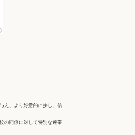
与え、より好意的に接し、信
校の同僚に対して特別な連帯