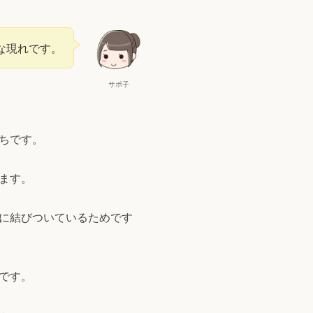
な現れです。
サポ子
ちです。
ます。
に結びついているためです
です。