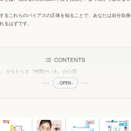
するこれらのバイアスの正体を知ることで、あなたは自分自身
れるはずです。
CONTENTS
ス」がもたらす『仲間ひいき』の心理
- OPEN -