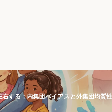
左右する：内集団バイアスと外集団均質