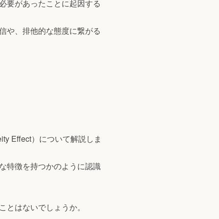
必要があったことに起因する
信や、排他的な態度に繋がる
y Effect）について解説しま
な特徴を持つかのように認識
ことはないでしょうか。