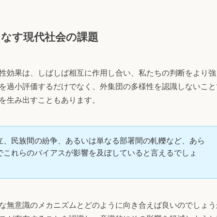
なす現代社会の課題
性効果は、しばしば相互に作用し合い、私たちの判断をより強
を過小評価するだけでなく、外集団の多様性を認識しないこと
を生み出すこともあります。
立、民族間の紛争、あるいは単なる部署間の軋轢など、あら
でこれらのバイアスが影響を及ぼしていると言えるでしょ
な無意識のメカニズムとどのように向き合えば良いのでしょう