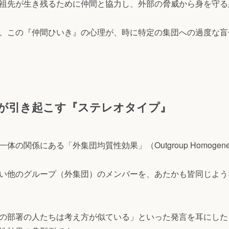
祖先が生き残るために仲間と協力し、外部の脅威から身を守る
、この『仲間ひいき』の心理が、時に特定の集団への過度な盲
が引き起こす『ステレオタイプ』
関係にある「外集団均質性効果」（Outgroup Homogeneit
い他のグループ（外集団）のメンバーを、あたかも皆同じよう
の部署の人たちは考え方が似ている」といった発言を耳にした