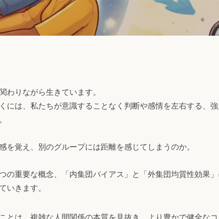
関わりながら生きています。
くには、私たちが意識することなく判断や感情を左右する、強
。
感を覚え、別のグループには距離を感じてしまうのか。
つの重要な概念、「内集団バイアス」と「外集団均質性効果」
ていきます。
ことは、複雑な人間関係の本質を見抜き、より豊かで健全なコ