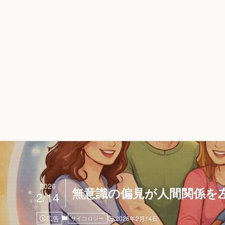
2026
無意識の偏見が人間関係を
2/14
広告
サイコロジー
2026年2月14日