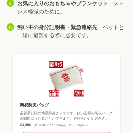
：スト
お気に入りのおもちゃやブランケット
レス軽減のために。
：ペットと
飼い主の身分証明書・緊急連絡先
一緒に避難する際に必要です。
簡易防災バッグ
必要最低限の簡易防災グッズです。飼い主様の防災バッグ
の隙間に入れることができます。避難所が近い方向き。
¥3,980
（2026/08/07 13:25時点 | 楽天市場調べ）