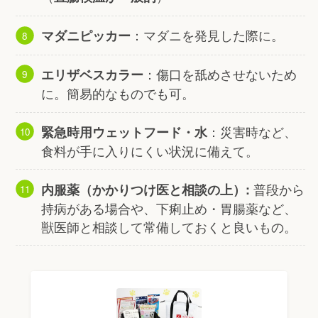
：マダニを発見した際に。
マダニピッカー
：傷口を舐めさせないため
エリザベスカラー
に。簡易的なものでも可。
：災害時など、
緊急時用ウェットフード・水
食料が手に入りにくい状況に備えて。
普段から
内服薬（かかりつけ医と相談の上）:
持病がある場合や、下痢止め・胃腸薬など、
獣医師と相談して常備しておくと良いもの。