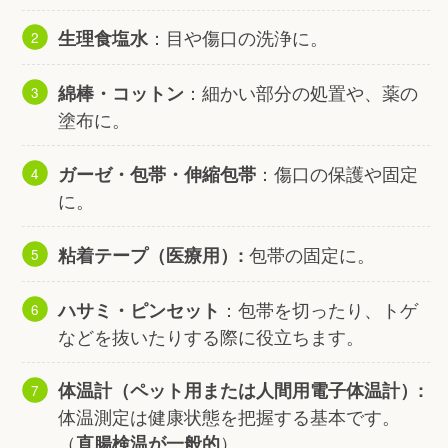
：目や傷口の洗浄に。
生理食塩水
：細かい部分の処置や、薬の
綿棒・コットン
塗布に。
：傷口の保護や固定
ガーゼ・包帯・伸縮包帯
に。
包帯の固定に。
粘着テープ（医療用）:
：包帯を切ったり、トゲ
ハサミ・ピンセット
などを抜いたりする際に役立ちます。
体温計（ペット用または人間用電子体温計）:
体温測定は健康状態を把握する基本です。
（
）
直腸検温が一般的