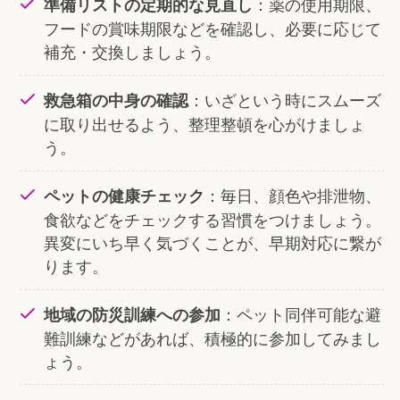
：薬の使用期限、
準備リストの定期的な見直し
フードの賞味期限などを確認し、必要に応じて
補充・交換しましょう。
：いざという時にスムーズ
救急箱の中身の確認
に取り出せるよう、整理整頓を心がけましょ
う。
：毎日、顔色や排泄物、
ペットの健康チェック
食欲などをチェックする習慣をつけましょう。
異変にいち早く気づくことが、早期対応に繋が
ります。
：ペット同伴可能な避
地域の防災訓練への参加
難訓練などがあれば、積極的に参加してみまし
ょう。