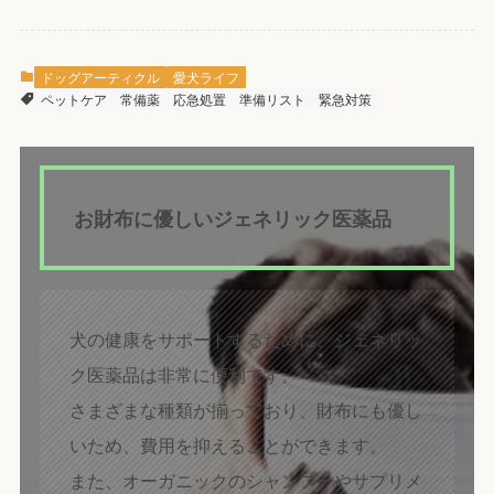
ドッグアーティクル
愛犬ライフ
ペットケア
常備薬
応急処置
準備リスト
緊急対策
お財布に優しいジェネリック医薬品
犬の健康をサポートするために、ジェネリッ
ク医薬品は非常に便利です。
さまざまな種類が揃っており、財布にも優し
いため、費用を抑えることができます。
また、オーガニックのシャンプーやサプリメ