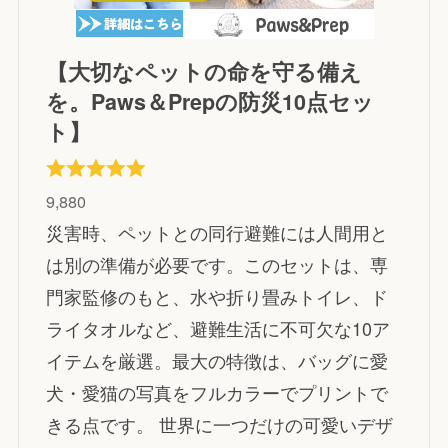
【大切なペットの命を守る備え
を。Paws＆Prepの防災10点セッ
ト】
9,880
災害時、ペットとの同行避難には人間用と
は別の準備が必要です。このセットは、専
門家監修のもと、水や折り畳みトイレ、ド
ライタオルなど、避難生活に不可欠な10ア
イテムを厳選。最大の特徴は、バッグに愛
犬・愛猫の写真をフルカラーでプリントで
きる点です。 世界に一つだけの可愛いデザ