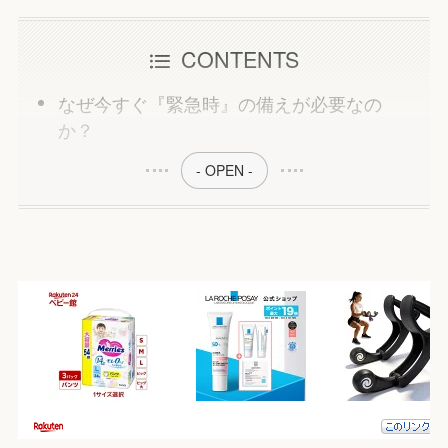
CONTENTS
なぜ今すぐ『緊急時』の備えが必要なの
か？
- OPEN -