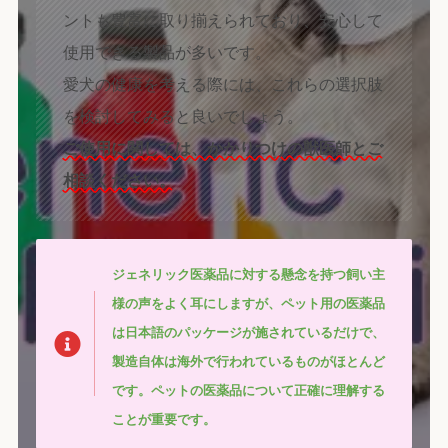
ントも豊富に取り揃えられており、安心して
使用できる製品が多いです。
愛犬の健康を考える際には、これらの選択肢
を検討してみると良いでしょう。
ご使用に関しては、かかりつけの獣医師とご
相談ください。
ジェネリック医薬品に対する懸念を持つ飼い主
様の声をよく耳にしますが、ペット用の医薬品
は日本語のパッケージが施されているだけで、
製造自体は海外で行われているものがほとんど
です。ペットの医薬品について正確に理解する
ことが重要です。