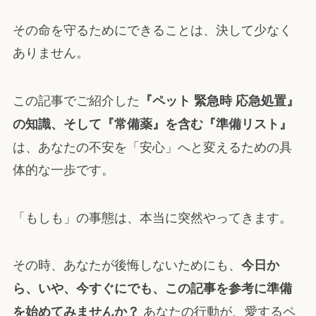
その命を守るためにできることは、決して少なく
ありません。
この記事でご紹介した
『ペット 緊急時 応急処置』
の知識、そして『常備薬』を含む『準備リスト』
は、あなたの不安を「安心」へと変えるための具
体的な一歩です。
「もしも」の事態は、本当に突然やってきます。
その時、あなたが後悔しないためにも、
今日か
ら、いや、今すぐにでも、この記事を参考に準備
あなたの行動が、愛するペ
を始めてみませんか？