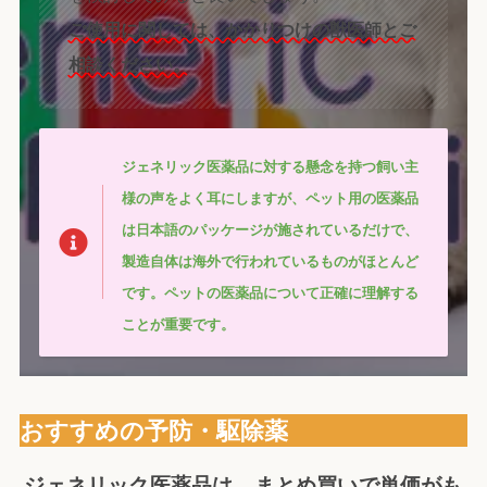
ご使用に関しては、かかりつけの獣医師とご
相談ください。
ジェネリック医薬品に対する懸念を持つ飼い主
様の声をよく耳にしますが、ペット用の医薬品
は日本語のパッケージが施されているだけで、
製造自体は海外で行われているものがほとんど
です。ペットの医薬品について正確に理解する
ことが重要です。
おすすめの予防・駆除薬
ジェネリック医薬品は、まとめ買いで単価がも