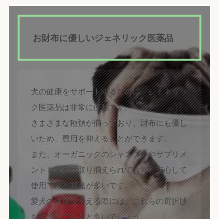
お財布に優しいジェネリック医薬品
犬の健康をサポートするために、ジェネリッ
ク医薬品は非常に便利です。
さまざまな種類が揃っており、財布にも優し
いため、費用を抑えることができます。
また、オーガニックのシャンプーやサプリメ
ントも豊富に取り揃えられており、安心して
使用できる製品が多いです。
愛犬の健康を考える際には、これらの選択肢
を検討してみると良いでしょう。