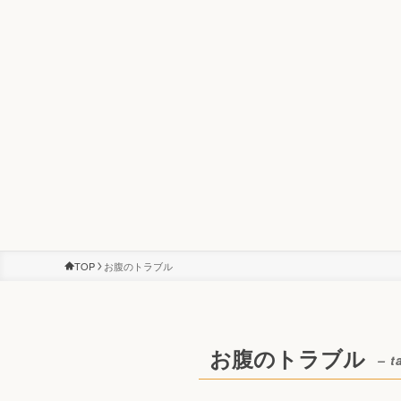
TOP
お腹のトラブル
お腹のトラブル
– t