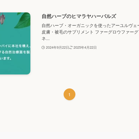
自然ハーブのヒマラヤハーバルズ
自然ハーブ・オーガニックを使ったアーユルヴェ
皮膚・被毛のサプリメント ファーグロウファー
ネ...
2024年9月22日
2025年4月22日
1