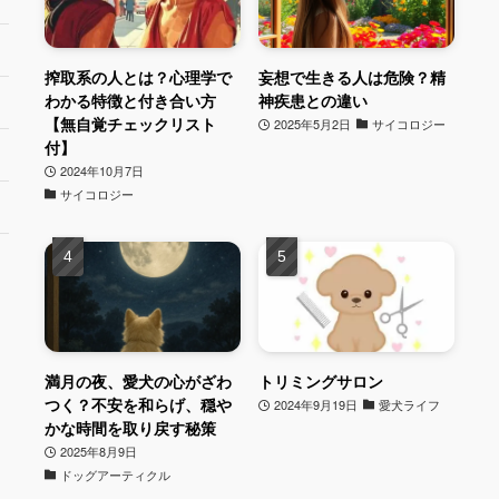
搾取系の人とは？心理学で
妄想で生きる人は危険？精
わかる特徴と付き合い方
神疾患との違い
【無自覚チェックリスト
2025年5月2日
サイコロジー
付】
2024年10月7日
サイコロジー
満月の夜、愛犬の心がざわ
トリミングサロン
つく？不安を和らげ、穏や
2024年9月19日
愛犬ライフ
かな時間を取り戻す秘策
2025年8月9日
ドッグアーティクル