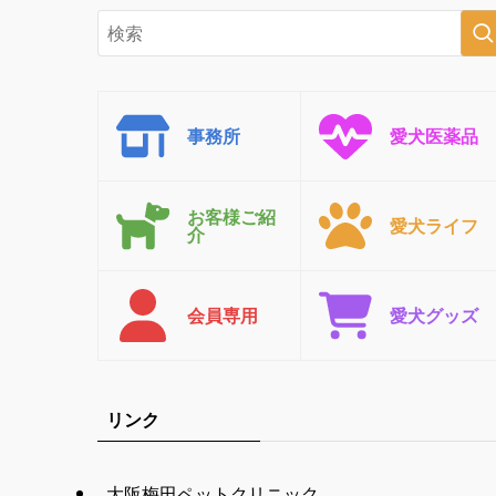
事務所
愛犬医薬品
お客様ご紹
愛犬ライフ
介
会員専用
愛犬グッズ
リンク
大阪梅田ペットクリニック