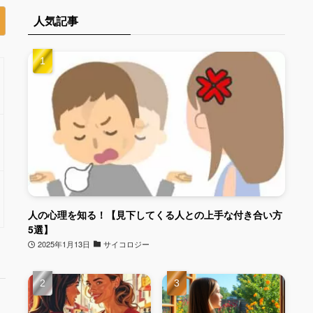
人気記事
人の心理を知る！【見下してくる人との上手な付き合い方
5選】
2025年1月13日
サイコロジー