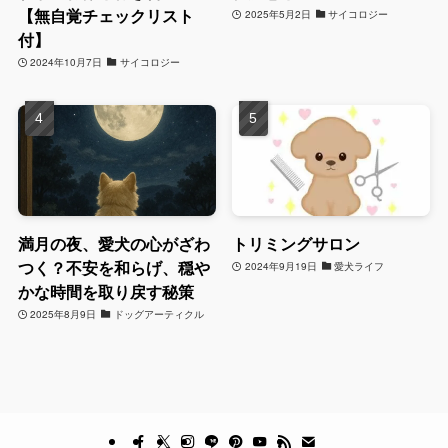
【無自覚チェックリスト
2025年5月2日
サイコロジー
付】
2024年10月7日
サイコロジー
満月の夜、愛犬の心がざわ
トリミングサロン
つく？不安を和らげ、穏や
2024年9月19日
愛犬ライフ
かな時間を取り戻す秘策
2025年8月9日
ドッグアーティクル