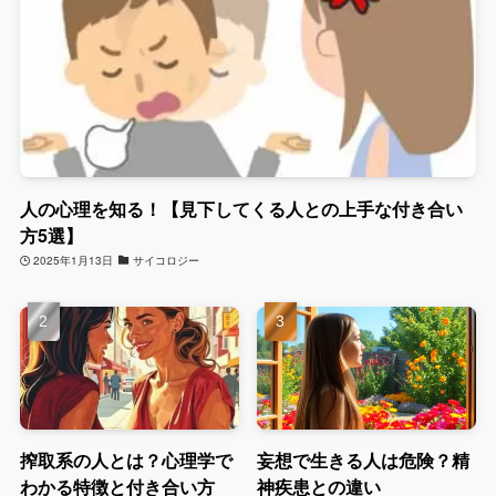
人の心理を知る！【見下してくる人との上手な付き合い
方5選】
2025年1月13日
サイコロジー
搾取系の人とは？心理学で
妄想で生きる人は危険？精
わかる特徴と付き合い方
神疾患との違い