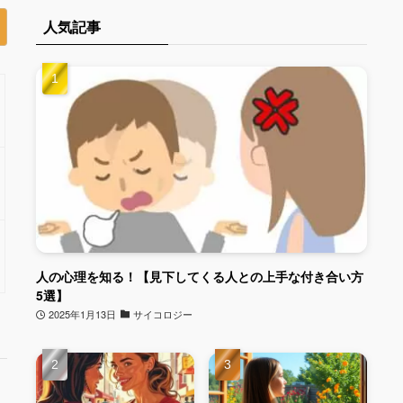
人気記事
人の心理を知る！【見下してくる人との上手な付き合い方
5選】
2025年1月13日
サイコロジー