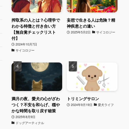
搾取系の人とは？心理学で
妄想で生きる人は危険？精
わかる特徴と付き合い方
神疾患との違い
【無自覚チェックリスト
2025年5月2日
サイコロジー
付】
2024年10月7日
サイコロジー
満月の夜、愛犬の心がざわ
トリミングサロン
つく？不安を和らげ、穏や
2024年9月19日
愛犬ライフ
かな時間を取り戻す秘策
2025年8月9日
ドッグアーティクル