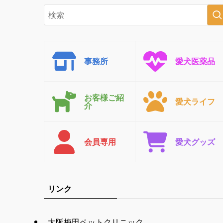
事務所
愛犬医薬品
お客様ご紹
愛犬ライフ
介
会員専用
愛犬グッズ
リンク
大阪梅田ペットクリニック