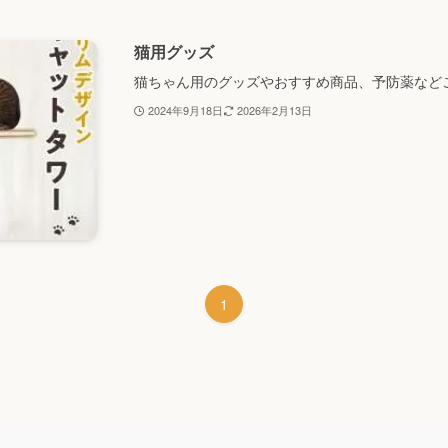
猫用グッズ
猫ちゃん用のグッズやおすすめ商品、予防薬など
2024年9月18日
2026年2月13日
1