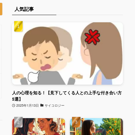
人気記事
人の心理を知る！【見下してくる人との上手な付き合い方
5選】
2025年1月13日
サイコロジー