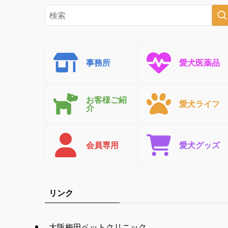
事務所
愛犬医薬品
お客様ご紹
愛犬ライフ
介
会員専用
愛犬グッズ
リンク
大阪梅田ペットクリニック