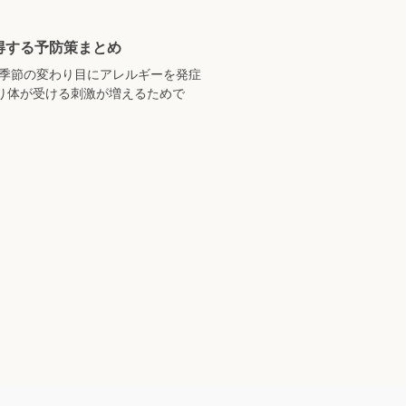
得する予防策まとめ
、季節の変わり目にアレルギーを発症
り体が受ける刺激が増えるためで