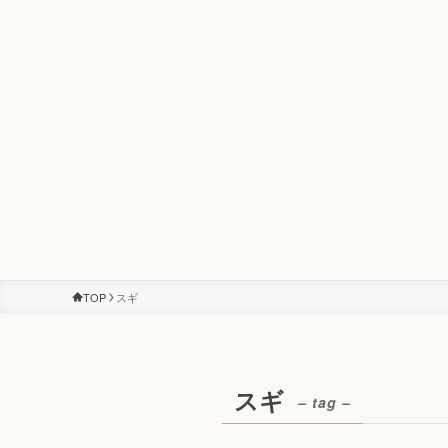
TOP
スギ
スギ
– tag –