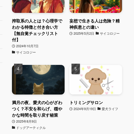
搾取系の人とは？心理学で
妄想で生きる人は危険？精
わかる特徴と付き合い方
神疾患との違い
【無自覚チェックリスト
2025年5月2日
サイコロジー
付】
2024年10月7日
サイコロジー
満月の夜、愛犬の心がざわ
トリミングサロン
つく？不安を和らげ、穏や
2024年9月19日
愛犬ライフ
かな時間を取り戻す秘策
2025年8月9日
ドッグアーティクル