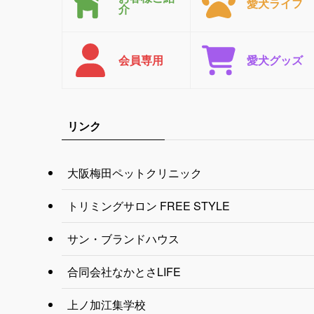
愛犬ライフ
介
会員専用
愛犬グッズ
リンク
大阪梅田ペットクリニック
トリミングサロン FREE STYLE
サン・ブランドハウス
合同会社なかとさLIFE
上ノ加江集学校