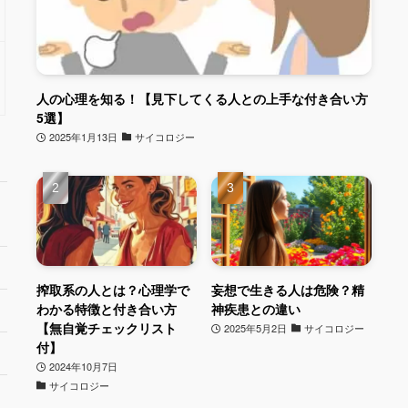
人の心理を知る！【見下してくる人との上手な付き合い方
5選】
2025年1月13日
サイコロジー
搾取系の人とは？心理学で
妄想で生きる人は危険？精
わかる特徴と付き合い方
神疾患との違い
【無自覚チェックリスト
2025年5月2日
サイコロジー
付】
2024年10月7日
サイコロジー