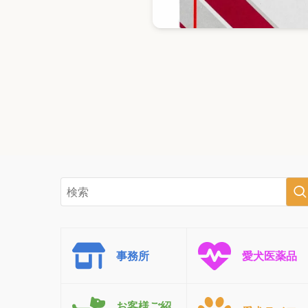
事務所
愛犬医薬品
お客様ご紹