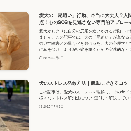
愛犬の「尾追い」行動、本当に大丈夫？人
点！心のSOSを見逃さない専門的アプロー
愛犬がしきりに自分の尻尾を追いかける行動、そ
ません。この記事では、犬の「尾追い」が単なる
強迫性障害との驚くべき類似点を、犬の心理学と
に耳を傾け、より深い絆を築くための実践的なヒ
2025年9月3日
犬のストレス発散方法｜簡単にできるコツ
この記事は、愛犬のストレスを理解し、そのサイ
様々なストレス解消法について詳しく解説してい
2025年7月3日