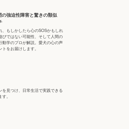
間の強迫性障害と驚きの類似
チ
れ、もしかしたら心のSOSかもしれ
遊びではない可能性、そして人間の
行動学のプロが解説。愛犬の心の声
ントをお届けします。
ンを見つけ、日常生活で実践できる
ます。