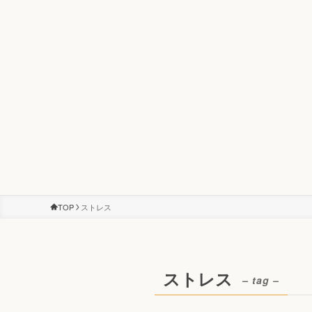
TOP
ストレス
ストレス
– tag –