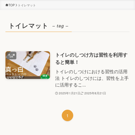
TOP
トイレマット
トイレマット
– tag –
トイレのしつけ方は習性を利用す
ると簡単！
トイレのしつけにおける習性の活用
法 トイレのしつけには、習性を上手
に活用するこ...
2025年1月21日
2025年8月21日
1