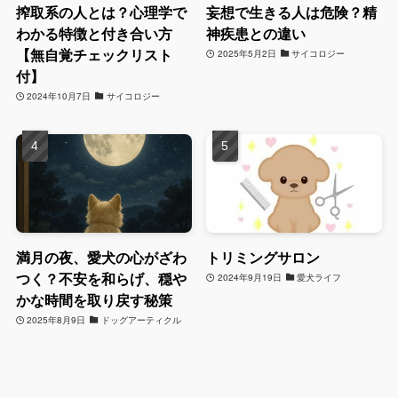
搾取系の人とは？心理学で
妄想で生きる人は危険？精
わかる特徴と付き合い方
神疾患との違い
【無自覚チェックリスト
2025年5月2日
サイコロジー
付】
2024年10月7日
サイコロジー
満月の夜、愛犬の心がざわ
トリミングサロン
つく？不安を和らげ、穏や
2024年9月19日
愛犬ライフ
かな時間を取り戻す秘策
2025年8月9日
ドッグアーティクル