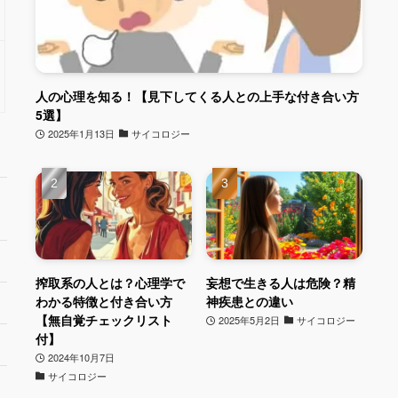
人の心理を知る！【見下してくる人との上手な付き合い方
5選】
2025年1月13日
サイコロジー
搾取系の人とは？心理学で
妄想で生きる人は危険？精
わかる特徴と付き合い方
神疾患との違い
【無自覚チェックリスト
2025年5月2日
サイコロジー
付】
2024年10月7日
サイコロジー