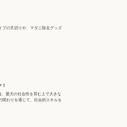
イプの爪切りや、マダニ除去グッズ
。
ツ！
は、愛犬の社会性を育む上で大きな
の関わりを通じて、社会的スキルを