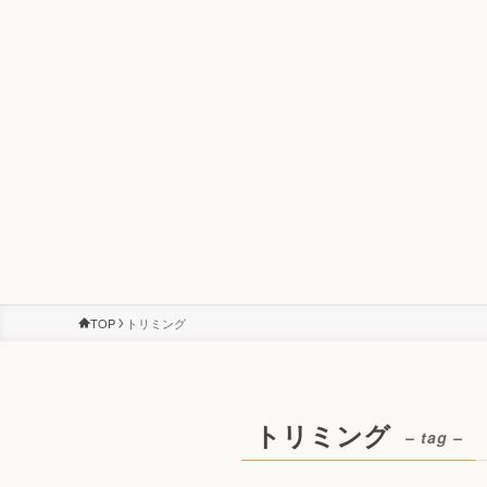
TOP
トリミング
トリミング
– tag –