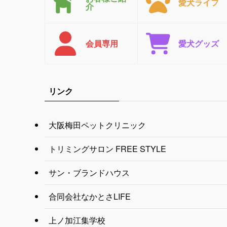
愛犬ライフ
介
会員専用
愛犬グッズ
リンク
大阪梅田ペットクリニック
トリミングサロン FREE STYLE
サン・ブランドハウス
合同会社なかとさLIFE
上ノ加江集学校