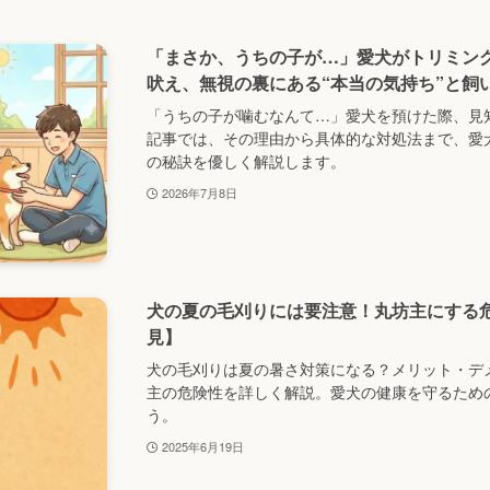
「まさか、うちの子が…」愛犬がトリミン
吠え、無視の裏にある“本当の気持ち”と飼
「うちの子が噛むなんて…」愛犬を預けた際、見
記事では、その理由から具体的な対処法まで、愛
の秘訣を優しく解説します。
2026年7月8日
犬の夏の毛刈りには要注意！丸坊主にする
見】
犬の毛刈りは夏の暑さ対策になる？メリット・デ
主の危険性を詳しく解説。愛犬の健康を守るため
う。
2025年6月19日