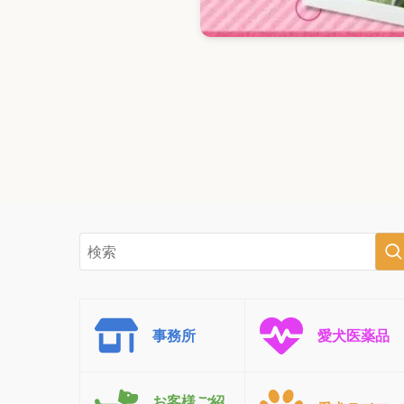
事務所
愛犬医薬品
お客様ご紹