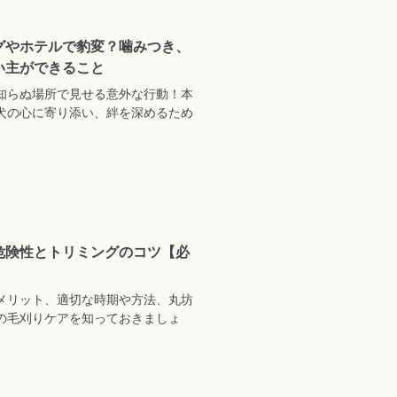
グやホテルで豹変？噛みつき、
い主ができること
知らぬ場所で見せる意外な行動！本
犬の心に寄り添い、絆を深めるため
危険性とトリミングのコツ【必
メリット、適切な時期や方法、丸坊
の毛刈りケアを知っておきましょ