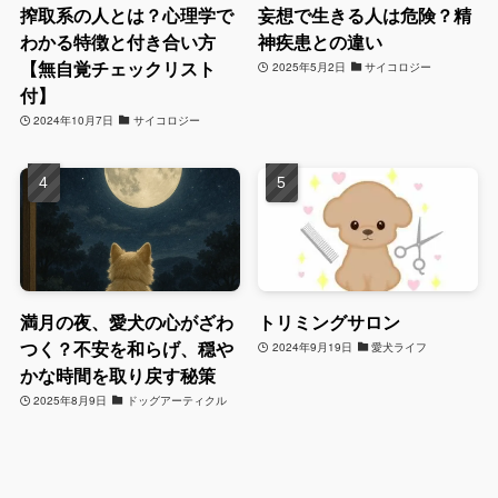
搾取系の人とは？心理学で
妄想で生きる人は危険？精
わかる特徴と付き合い方
神疾患との違い
【無自覚チェックリスト
2025年5月2日
サイコロジー
付】
2024年10月7日
サイコロジー
満月の夜、愛犬の心がざわ
トリミングサロン
つく？不安を和らげ、穏や
2024年9月19日
愛犬ライフ
かな時間を取り戻す秘策
2025年8月9日
ドッグアーティクル