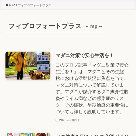
TOP
フィプロフォートプラス
フィプロフォートプラス
– tag –
マダニ対策で安心生活を！
このブログ記事「マダニ対策で安心
生活を！」は、マダニとその生態、
秋における活動状況に焦点を当て、
マダニ対策について解説していま
す。マダニが媒介するダニ媒介性脳
炎やライム病などの感染症のリス
ク、その症状、早期治療の重要性に
ついても詳しく説明しています。
2025年7月3日