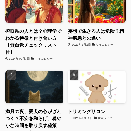
搾取系の人とは？心理学で
妄想で生きる人は危険？精
わかる特徴と付き合い方
神疾患との違い
【無自覚チェックリスト
2025年5月2日
サイコロジー
付】
2024年10月7日
サイコロジー
満月の夜、愛犬の心がざわ
トリミングサロン
つく？不安を和らげ、穏や
2024年9月19日
愛犬ライフ
かな時間を取り戻す秘策