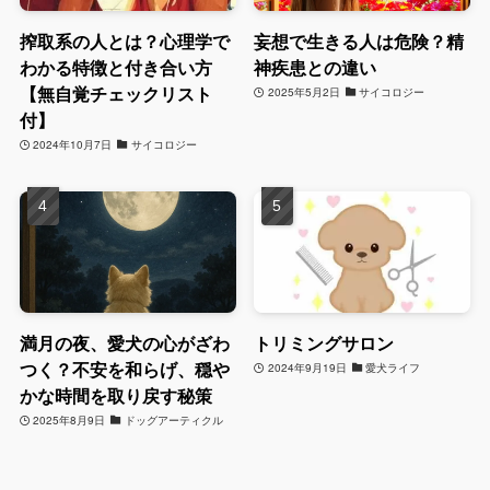
搾取系の人とは？心理学で
妄想で生きる人は危険？精
わかる特徴と付き合い方
神疾患との違い
【無自覚チェックリスト
2025年5月2日
サイコロジー
付】
2024年10月7日
サイコロジー
満月の夜、愛犬の心がざわ
トリミングサロン
つく？不安を和らげ、穏や
2024年9月19日
愛犬ライフ
かな時間を取り戻す秘策
2025年8月9日
ドッグアーティクル