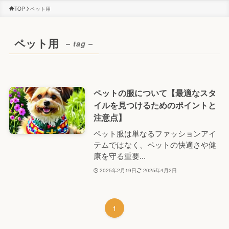
TOP
ペット用
ペット用
– tag –
ペットの服について【最適なスタ
イルを見つけるためのポイントと
注意点】
ペット服は単なるファッションアイ
テムではなく、ペットの快適さや健
康を守る重要...
2025年2月19日
2025年4月2日
1