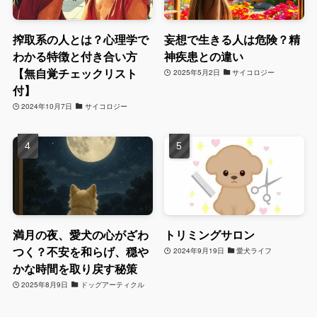
搾取系の人とは？心理学で
妄想で生きる人は危険？精
わかる特徴と付き合い方
神疾患との違い
【無自覚チェックリスト
2025年5月2日
サイコロジー
付】
2024年10月7日
サイコロジー
満月の夜、愛犬の心がざわ
トリミングサロン
つく？不安を和らげ、穏や
2024年9月19日
愛犬ライフ
かな時間を取り戻す秘策
2025年8月9日
ドッグアーティクル