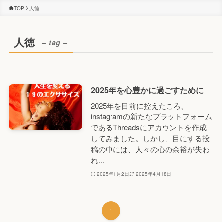
TOP
人徳
人徳
– tag –
2025年を心豊かに過ごすために
2025年を目前に控えたころ、
instagramの新たなプラットフォーム
であるThreadsにアカウントを作成
してみました。しかし、目にする投
稿の中には、人々の心の余裕が失わ
れ...
2025年1月2日
2025年4月18日
1