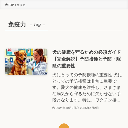
TOP
免疫力
免疫力
– tag –
犬の健康を守るための必須ガイド
【完全解説】予防接種と予防・駆
除の重要性
犬にとっての予防接種の重要性 犬に
とっての予防接種は非常に重要で
す。愛犬の健康を維持し、さまざま
な病気から守るために欠かせない手
段となります。特に、ワクチン接...
2024年10月3日
2025年4月2日