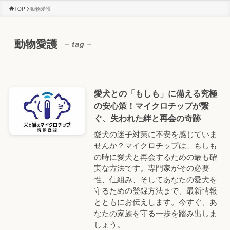
TOP
動物愛護
動物愛護
– tag –
愛犬との「もしも」に備える究極
の安心策！マイクロチップが繋
ぐ、失われた絆と再会の奇跡
愛犬の迷子対策に不安を感じていま
せんか？マイクロチップは、もしも
の時に愛犬と再会するための最も確
実な方法です。専門家がその必要
性、仕組み、そしてあなたの愛犬を
守るための登録方法まで、最新情報
とともにお伝えします。今すぐ、あ
なたの家族を守る一歩を踏み出しま
しょう。