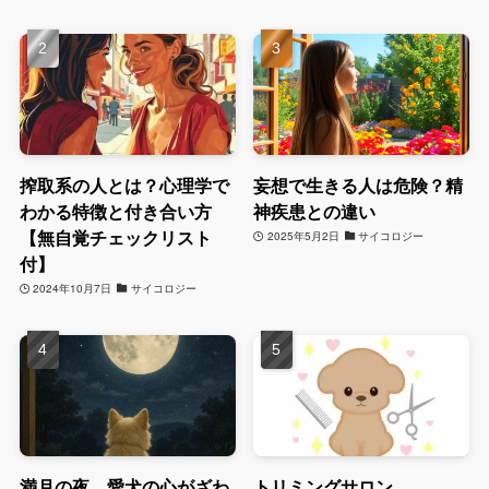
搾取系の人とは？心理学で
妄想で生きる人は危険？精
わかる特徴と付き合い方
神疾患との違い
【無自覚チェックリスト
2025年5月2日
サイコロジー
付】
2024年10月7日
サイコロジー
満月の夜、愛犬の心がざわ
トリミングサロン