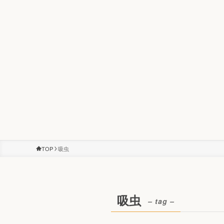
TOP
吸虫
吸虫
– tag –