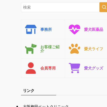
事務所
愛犬医薬品
お客様ご紹
愛犬ライフ
介
会員専用
愛犬グッズ
リンク
大阪梅田ペットクリニック