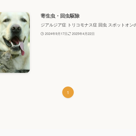
寄生虫・回虫駆除
ジアルジア症 トリコモナス症 回虫 スポットオン
2024年9月17日
2025年4月22日
1