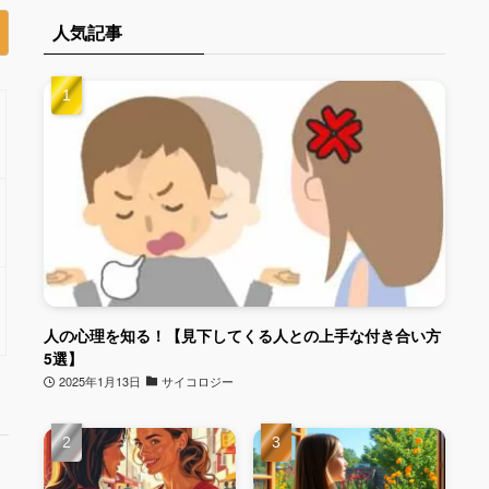
人気記事
人の心理を知る！【見下してくる人との上手な付き合い方
5選】
2025年1月13日
サイコロジー