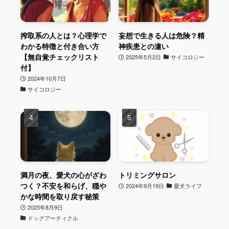
搾取系の人とは？心理学で
妄想で生きる人は危険？精
わかる特徴と付き合い方
神疾患との違い
【無自覚チェックリスト
2025年5月2日
サイコロジー
付】
2024年10月7日
サイコロジー
満月の夜、愛犬の心がざわ
トリミングサロン
つく？不安を和らげ、穏や
2024年9月19日
愛犬ライフ
かな時間を取り戻す秘策
2025年8月9日
ドッグアーティクル