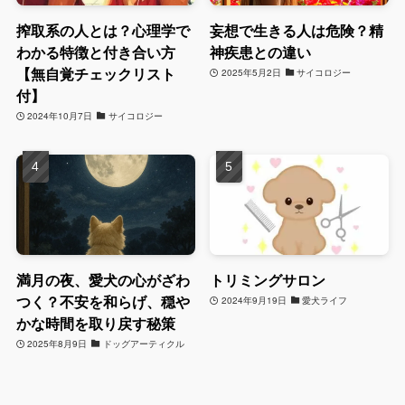
搾取系の人とは？心理学で
妄想で生きる人は危険？精
わかる特徴と付き合い方
神疾患との違い
【無自覚チェックリスト
2025年5月2日
サイコロジー
付】
2024年10月7日
サイコロジー
満月の夜、愛犬の心がざわ
トリミングサロン
つく？不安を和らげ、穏や
2024年9月19日
愛犬ライフ
かな時間を取り戻す秘策
2025年8月9日
ドッグアーティクル