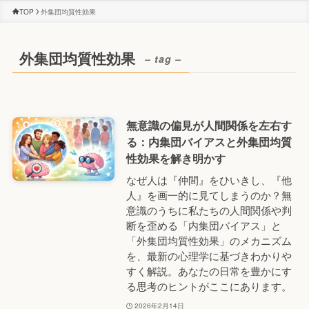
TOP
外集団均質性効果
外集団均質性効果
– tag –
無意識の偏見が人間関係を左右す
る：内集団バイアスと外集団均質
性効果を解き明かす
なぜ人は『仲間』をひいきし、『他
人』を画一的に見てしまうのか？無
意識のうちに私たちの人間関係や判
断を歪める「内集団バイアス」と
「外集団均質性効果」のメカニズム
を、最新の心理学に基づきわかりや
すく解説。あなたの日常を豊かにす
る思考のヒントがここにあります。
2026年2月14日