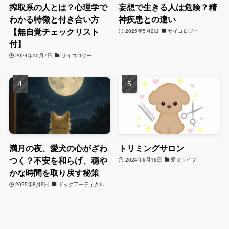
搾取系の人とは？心理学で
妄想で生きる人は危険？精
わかる特徴と付き合い方
神疾患との違い
【無自覚チェックリスト
2025年5月2日
サイコロジー
付】
2024年10月7日
サイコロジー
満月の夜、愛犬の心がざわ
トリミングサロン
つく？不安を和らげ、穏や
2024年9月19日
愛犬ライフ
かな時間を取り戻す秘策
2025年8月9日
ドッグアーティクル