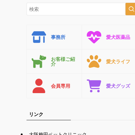
事務所
愛犬医薬品
お客様ご紹
愛犬ライフ
介
会員専用
愛犬グッズ
リンク
大阪梅田ペットクリニック