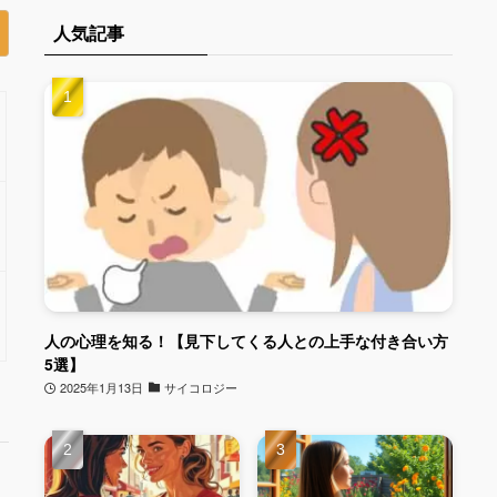
人気記事
人の心理を知る！【見下してくる人との上手な付き合い方
5選】
2025年1月13日
サイコロジー