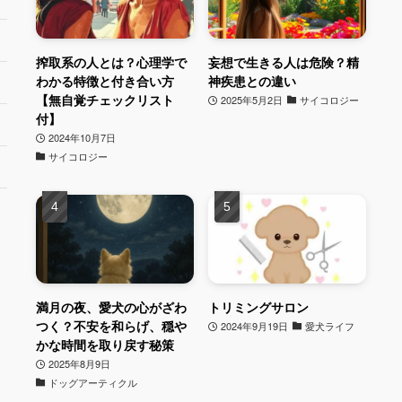
搾取系の人とは？心理学で
妄想で生きる人は危険？精
わかる特徴と付き合い方
神疾患との違い
【無自覚チェックリスト
2025年5月2日
サイコロジー
付】
2024年10月7日
サイコロジー
満月の夜、愛犬の心がざわ
トリミングサロン
つく？不安を和らげ、穏や
2024年9月19日
愛犬ライフ
かな時間を取り戻す秘策
2025年8月9日
ドッグアーティクル