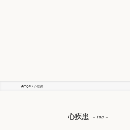
TOP
心疾患
心疾患
– tag –