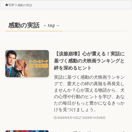
TOP
感動の実話
感動の実話
– tag –
【涙腺崩壊】心が震える！実話に
基づく感動の犬映画ランキングと
絆を深めるヒント
実話に基づく感動の犬映画ランキン
グで、愛犬との絆の真髄を再発見し
ませんか？心が震える物語から、犬
の心理や行動のヒントを学び、あな
たの毎日がもっと豊かになるきっか
けを見つけましょう。
2025年9月10日
2025年10月29日