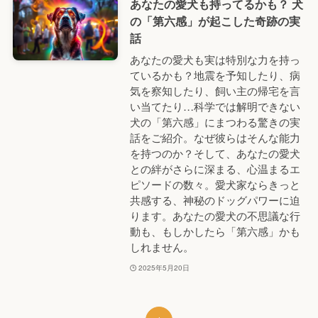
あなたの愛犬も持ってるかも？ 犬
の「第六感」が起こした奇跡の実
話
あなたの愛犬も実は特別な力を持っ
ているかも？地震を予知したり、病
気を察知したり、飼い主の帰宅を言
い当てたり…科学では解明できない
犬の「第六感」にまつわる驚きの実
話をご紹介。なぜ彼らはそんな能力
を持つのか？そして、あなたの愛犬
との絆がさらに深まる、心温まるエ
ピソードの数々。愛犬家ならきっと
共感する、神秘のドッグパワーに迫
ります。あなたの愛犬の不思議な行
動も、もしかしたら「第六感」かも
しれません。
2025年5月20日