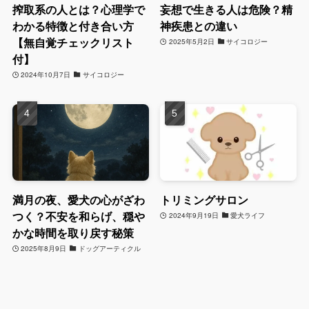
搾取系の人とは？心理学で
妄想で生きる人は危険？精
わかる特徴と付き合い方
神疾患との違い
【無自覚チェックリスト
2025年5月2日
サイコロジー
付】
2024年10月7日
サイコロジー
満月の夜、愛犬の心がざわ
トリミングサロン
つく？不安を和らげ、穏や
2024年9月19日
愛犬ライフ
かな時間を取り戻す秘策
2025年8月9日
ドッグアーティクル