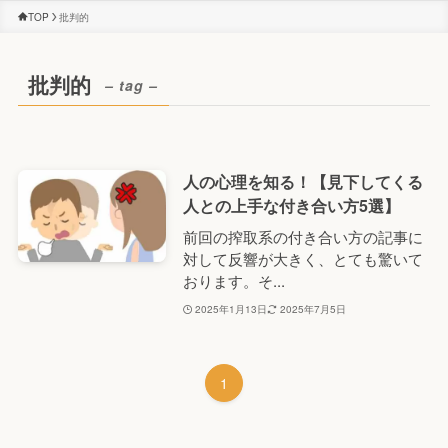
TOP
批判的
批判的
– tag –
人の心理を知る！【見下してくる
人との上手な付き合い方5選】
前回の搾取系の付き合い方の記事に
対して反響が大きく、とても驚いて
おります。そ...
2025年1月13日
2025年7月5日
1