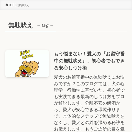
TOP
無駄吠え
無駄吠え
– tag –
もう悩まない！愛犬の『お留守番
中の無駄吠え』、初心者でもでき
る安心しつけ術
愛犬のお留守番中の無駄吠えにお悩
みですか？このブログでは、犬の心
理学・行動学に基づいた、初心者で
も実践できる最新のしつけ方をプロ
が解説します。分離不安の解消か
ら、愛犬が安心できる環境作りま
で、具体的なステップで無駄吠えを
なくし、愛犬との絆を深める秘訣を
お伝えします。もうご近所の目を気