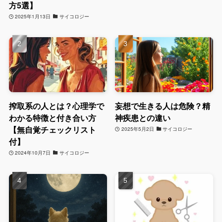
方5選】
2025年1月13日
サイコロジー
搾取系の人とは？心理学で
妄想で生きる人は危険？精
わかる特徴と付き合い方
神疾患との違い
【無自覚チェックリスト
2025年5月2日
サイコロジー
付】
2024年10月7日
サイコロジー