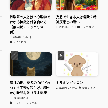
搾取系の人とは？心理学で
妄想で生きる人は危険？精
わかる特徴と付き合い方
神疾患との違い
【無自覚チェックリスト
2025年5月2日
サイコロジー
付】
2024年10月7日
サイコロジー
満月の夜、愛犬の心がざわ
トリミングサロン
つく？不安を和らげ、穏や
2024年9月19日
愛犬ライフ
かな時間を取り戻す秘策
2025年8月9日
ドッグアーティクル