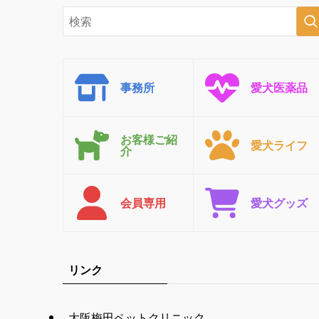
事務所
愛犬医薬品
お客様ご紹
愛犬ライフ
介
会員専用
愛犬グッズ
リンク
大阪梅田ペットクリニック