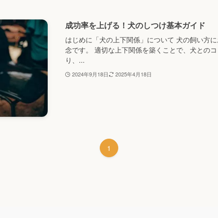
成功率を上げる！犬のしつけ基本ガイド
はじめに「犬の上下関係」について 犬の飼い方
念です。 適切な上下関係を築くことで、犬との
り、...
2024年9月18日
2025年4月18日
1