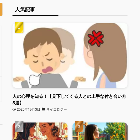
人気記事
人の心理を知る！【見下してくる人との上手な付き合い方
5選】
2025年1月13日
サイコロジー