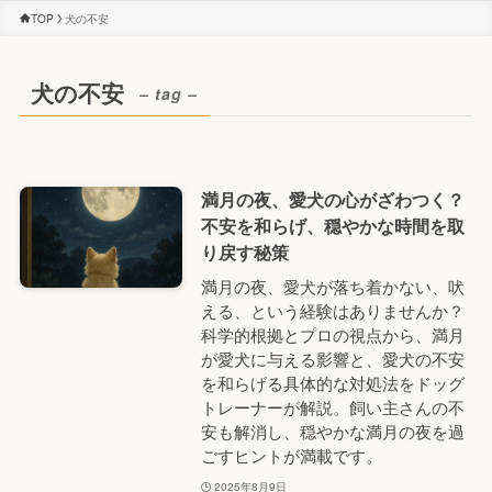
TOP
犬の不安
犬の不安
– tag –
満月の夜、愛犬の心がざわつく？
不安を和らげ、穏やかな時間を取
り戻す秘策
満月の夜、愛犬が落ち着かない、吠
える、という経験はありませんか？
科学的根拠とプロの視点から、満月
が愛犬に与える影響と、愛犬の不安
を和らげる具体的な対処法をドッグ
トレーナーが解説。飼い主さんの不
安も解消し、穏やかな満月の夜を過
ごすヒントが満載です。
2025年8月9日