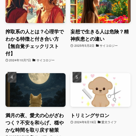
搾取系の人とは？心理学で
妄想で生きる人は危険？精
わかる特徴と付き合い方
神疾患との違い
【無自覚チェックリスト
2025年5月2日
サイコロジー
付】
2024年10月7日
サイコロジー
満月の夜、愛犬の心がざわ
トリミングサロン
つく？不安を和らげ、穏や
2024年9月19日
愛犬ライフ
かな時間を取り戻す秘策