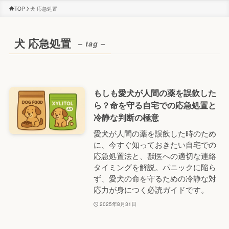
TOP
犬 応急処置
犬 応急処置
– tag –
もしも愛犬が人間の薬を誤飲した
ら？命を守る自宅での応急処置と
冷静な判断の極意
愛犬が人間の薬を誤飲した時のため
に、今すぐ知っておきたい自宅での
応急処置法と、獣医への適切な連絡
タイミングを解説。パニックに陥ら
ず、愛犬の命を守るための冷静な対
応力が身につく必読ガイドです。
2025年8月31日