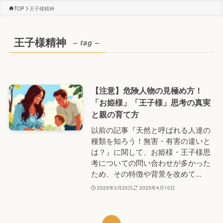
TOP
王子様精神
王子様精神
– tag –
【注意】危険人物の見極め方！
「お姫様」「王子様」思考の真実
と親の育て方
以前の記事『天然と呼ばれる人達の
種類を知ろう！無害・有害の違いと
は？』に関して、お姫様・王子様思
考についての問い合わせが多かった
ため、その特徴や背景を改めて...
2025年3月25日
2025年4月10日