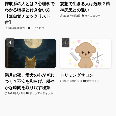
搾取系の人とは？心理学で
妄想で生きる人は危険？精
わかる特徴と付き合い方
神疾患との違い
【無自覚チェックリスト
2025年5月2日
サイコロジー
付】
2024年10月7日
サイコロジー
満月の夜、愛犬の心がざわ
トリミングサロン
つく？不安を和らげ、穏や
2024年9月19日
愛犬ライフ
かな時間を取り戻す秘策
2025年8月9日
ドッグアーティクル