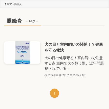
TOP
眼瞼炎
眼瞼炎
– tag –
犬の目と室内飼いの関係！？健康
を守る秘訣
犬の目の健康守る！室内飼いで注意
する点 室内で犬を飼う際、近年問題
視されている...
2024年10月17日
2025年4月2日
1