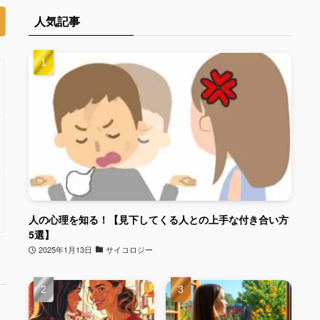
人気記事
人の心理を知る！【見下してくる人との上手な付き合い方
5選】
2025年1月13日
サイコロジー