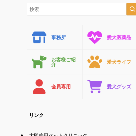
事務所
愛犬医薬品
お客様ご紹
愛犬ライフ
介
会員専用
愛犬グッズ
リンク
大阪梅田ペットクリニック