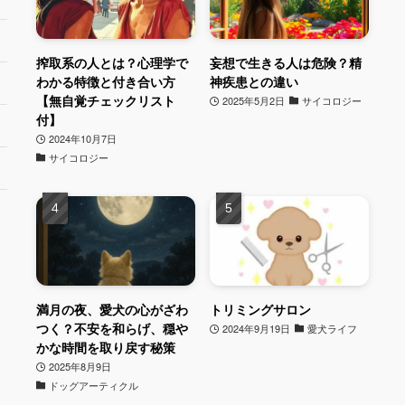
搾取系の人とは？心理学で
妄想で生きる人は危険？精
わかる特徴と付き合い方
神疾患との違い
【無自覚チェックリスト
2025年5月2日
サイコロジー
付】
2024年10月7日
サイコロジー
満月の夜、愛犬の心がざわ
トリミングサロン
つく？不安を和らげ、穏や
2024年9月19日
愛犬ライフ
かな時間を取り戻す秘策
2025年8月9日
ドッグアーティクル