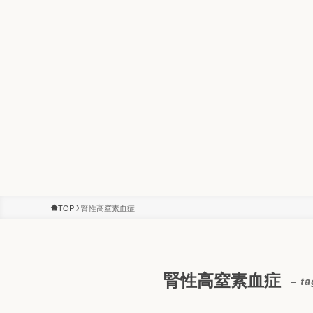
TOP
腎性高窒素血症
腎性高窒素血症
– ta