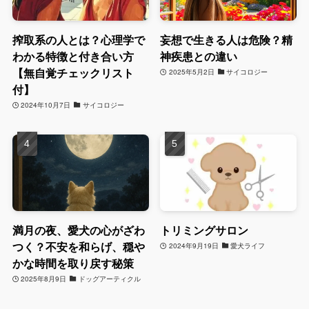
搾取系の人とは？心理学で
妄想で生きる人は危険？精
わかる特徴と付き合い方
神疾患との違い
【無自覚チェックリスト
2025年5月2日
サイコロジー
付】
2024年10月7日
サイコロジー
満月の夜、愛犬の心がざわ
トリミングサロン
つく？不安を和らげ、穏や
2024年9月19日
愛犬ライフ
かな時間を取り戻す秘策
2025年8月9日
ドッグアーティクル