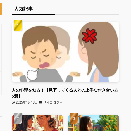
人気記事
人の心理を知る！【見下してくる人との上手な付き合い方
5選】
2025年1月13日
サイコロジー