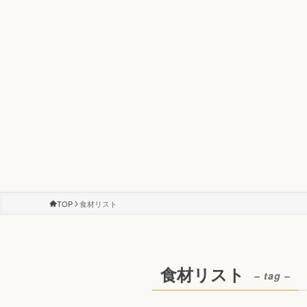
TOP
食材リスト
食材リスト
– tag –