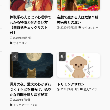
搾取系の人とは？心理学で
妄想で生きる人は危険？精
わかる特徴と付き合い方
神疾患との違い
【無自覚チェックリスト
2025年5月2日
サイコロジー
付】
2024年10月7日
サイコロジー
満月の夜、愛犬の心がざわ
トリミングサロン
つく？不安を和らげ、穏や
2024年9月19日
愛犬ライフ
かな時間を取り戻す秘策
2025年8月9日
ドッグアーティクル