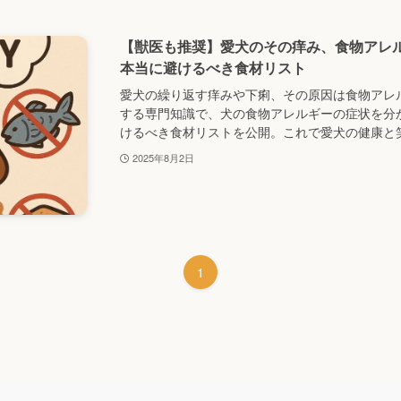
【獣医も推奨】愛犬のその痒み、食物アレ
本当に避けるべき食材リスト
愛犬の繰り返す痒みや下痢、その原因は食物アレ
する専門知識で、犬の食物アレルギーの症状を分
けるべき食材リストを公開。これで愛犬の健康と
2025年8月2日
1