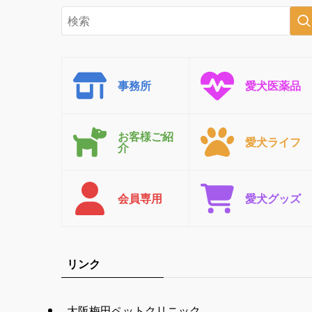
事務所
愛犬医薬品
お客様ご紹
愛犬ライフ
介
会員専用
愛犬グッズ
リンク
大阪梅田ペットクリニック