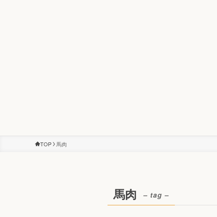
TOP
馬肉
馬肉
– tag –