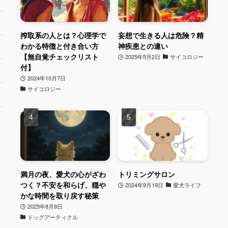
搾取系の人とは？心理学で
妄想で生きる人は危険？精
わかる特徴と付き合い方
神疾患との違い
【無自覚チェックリスト
2025年5月2日
サイコロジー
付】
2024年10月7日
サイコロジー
満月の夜、愛犬の心がざわ
トリミングサロン
つく？不安を和らげ、穏や
2024年9月19日
愛犬ライフ
かな時間を取り戻す秘策
2025年8月9日
ドッグアーティクル