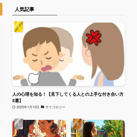
人気記事
人の心理を知る！【見下してくる人との上手な付き合い方
5選】
2025年1月13日
サイコロジー