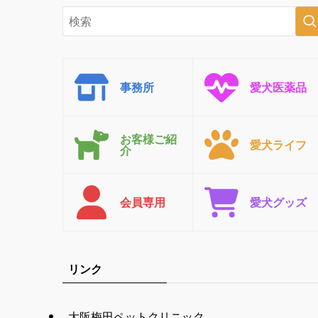
事務所
愛犬医薬品
お客様ご紹
愛犬ライフ
介
会員専用
愛犬グッズ
リンク
大阪梅田ペットクリニック