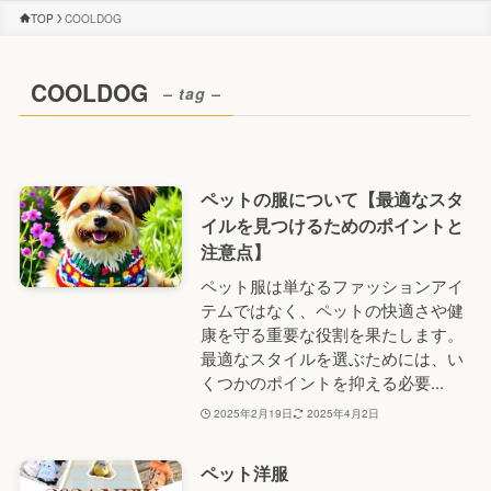
TOP
COOLDOG
COOLDOG
– tag –
ペットの服について【最適なスタ
イルを見つけるためのポイントと
注意点】
ペット服は単なるファッションアイ
テムではなく、ペットの快適さや健
康を守る重要な役割を果たします。
最適なスタイルを選ぶためには、い
くつかのポイントを抑える必要...
2025年2月19日
2025年4月2日
ペット洋服