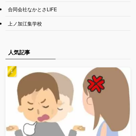
合同会社なかとさLIFE
上ノ加江集学校
人気記事