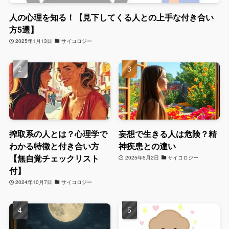
人の心理を知る！【見下してくる人との上手な付き合い
方5選】
2025年1月13日
サイコロジー
搾取系の人とは？心理学で
妄想で生きる人は危険？精
わかる特徴と付き合い方
神疾患との違い
【無自覚チェックリスト
2025年5月2日
サイコロジー
付】
2024年10月7日
サイコロジー