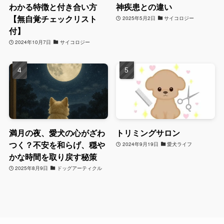
わかる特徴と付き合い方
神疾患との違い
【無自覚チェックリスト
2025年5月2日
サイコロジー
付】
2024年10月7日
サイコロジー
満月の夜、愛犬の心がざわ
トリミングサロン
つく？不安を和らげ、穏や
2024年9月19日
愛犬ライフ
かな時間を取り戻す秘策
2025年8月9日
ドッグアーティクル