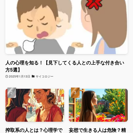
人の心理を知る！【見下してくる人との上手な付き合い
方5選】
2025年1月13日
サイコロジー
搾取系の人とは？心理学で
妄想で生きる人は危険？精