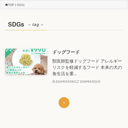
TOP
SDGs
SDGs
– tag –
ドッグフード
獣医師監修ドッグフード アレルギー
リスクを軽減するフード 本来の犬の
食生活を重...
2024年9月28日
2026年6月20日
1