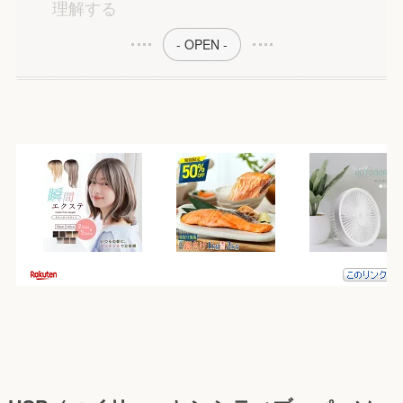
理解する
- OPEN -