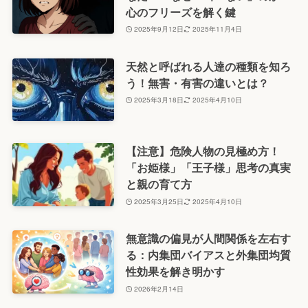
心のフリーズを解く鍵
2025年9月12日
2025年11月4日
天然と呼ばれる人達の種類を知ろ
う！無害・有害の違いとは？
2025年3月18日
2025年4月10日
【注意】危険人物の見極め方！
「お姫様」「王子様」思考の真実
と親の育て方
2025年3月25日
2025年4月10日
無意識の偏見が人間関係を左右す
る：内集団バイアスと外集団均質
性効果を解き明かす
2026年2月14日