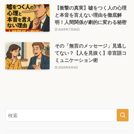
【衝撃の真実】嘘をつく人の心理
と本音を言えない理由を徹底解
明！人間関係が劇的に変わる秘密
2025年7月26日
その「無言のメッセージ」見逃し
てない？【人を見抜く】非言語コ
ミュニケーション術
2025年8月4日