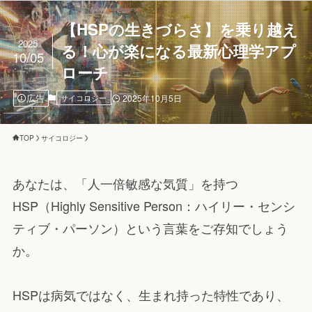
【HSPの生きづらさ】を乗り越え
2025
る！心が楽になる最新心理学アプ
10/05
ローチ
広告
サイコロジー
2025年10月5日
TOP
サイコロジー
あなたは、「人一倍敏感な気質」を持つ
HSP（Highly Sensitive Person：ハイリー・センシ
ティブ・パーソン）という言葉をご存知でしょう
か。
HSPは病気ではなく、生まれ持った特性であり、