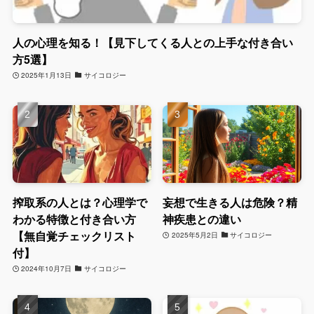
人の心理を知る！【見下してくる人との上手な付き合い
方5選】
2025年1月13日
サイコロジー
搾取系の人とは？心理学で
妄想で生きる人は危険？精
わかる特徴と付き合い方
神疾患との違い
【無自覚チェックリスト
2025年5月2日
サイコロジー
付】
2024年10月7日
サイコロジー