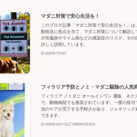
マダニ対策で安心生活を！
このブログ記事「マダニ対策で安心生活を！」は
動状況に焦点を当て、マダニ対策について解説し
介性脳炎やライム病などの感染症のリスク、その
詳しく説明しています。
2025年7月3日
フィラリア予防とノミ・マダニ駆除の人気
フィラリア ノミダニ オールインワン 通販 ネ
で、動物病院でも推奨されています。一度の投与
虫のケアが完了する手軽さがあり、ジェネリック
できます。
2025年4月11日
2025年5月22日