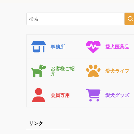
事務所
愛犬医薬品
お客様ご紹
愛犬ライフ
介
会員専用
愛犬グッズ
リンク