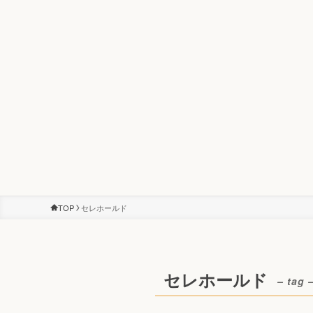
TOP
セレホールド
セレホールド
– tag 