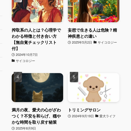
搾取系の人とは？心理学で
妄想で生きる人は危険？精
わかる特徴と付き合い方
神疾患との違い
【無自覚チェックリスト
2025年5月2日
サイコロジー
付】
2024年10月7日
サイコロジー
満月の夜、愛犬の心がざわ
トリミングサロン
つく？不安を和らげ、穏や
2024年9月19日
愛犬ライフ
かな時間を取り戻す秘策
2025年8月9日