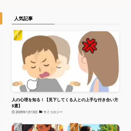
人気記事
人の心理を知る！【見下してくる人との上手な付き合い方
5選】
2025年1月13日
サイコロジー