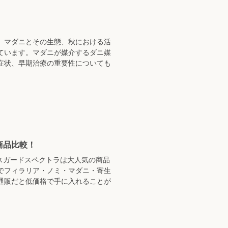
、マダニとその生態、秋における活
ています。マダニが媒介するダニ媒
症状、早期治療の重要性についても
商品比較！
クスガードスペクトラは大人気の商品
でフィラリア・ノミ・マダニ・寄生
通販だと低価格で手に入れることが